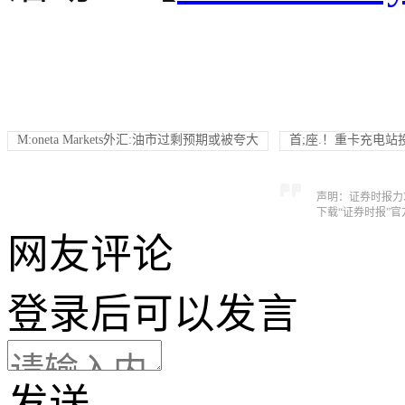
M:oneta Markets外汇:油市过剩预期或被夸大
首;座.！重卡充电站
声明：证券时报力
下载“证券时报”
网友评论
登录
后可以发言
发送