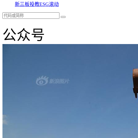
新三板
投教
ESG
滚动
公众号