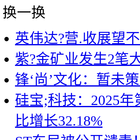
换一换
英伟达?营.收展望
紫?金矿业发生2笔大
锋‘尚’文化：暂未
硅宝;科技：202
比增长32.18%