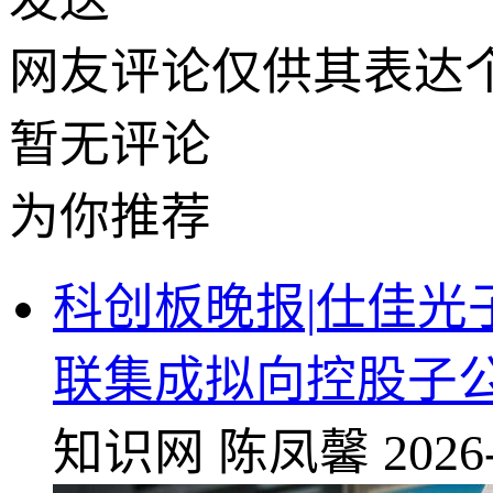
网友评论仅供其表达
暂无评论
为你推荐
科创板晚报|仕佳光子
联集成拟向控股子公
知识网
陈凤馨
2026