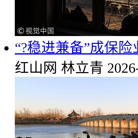
“?稳进兼备”成保
红山网
林立青
2026