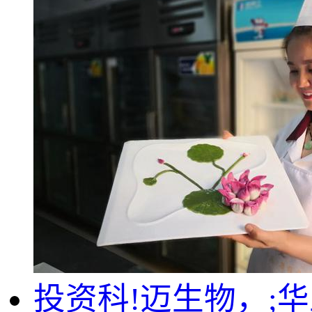
投资科!迈生物，;